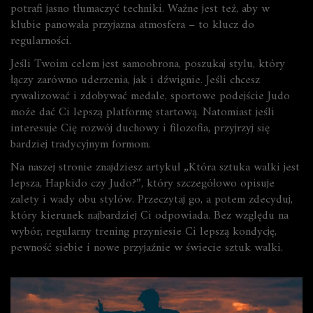
potrafi jasno tłumaczyć techniki. Ważne jest też, aby w
klubie panowała przyjazna atmosfera – to klucz do
regularności.
Jeśli Twoim celem jest samoobrona, poszukaj stylu, który
łączy zarówno uderzenia, jak i dźwignie. Jeśli chcesz
rywalizować i zdobywać medale, sportowe podejście Judo
może dać Ci lepszą platformę startową. Natomiast jeśli
interesuje Cię rozwój duchowy i filozofia, przyjrzyj się
bardziej tradycyjnym formom.
Na naszej stronie znajdziesz artykuł „Która sztuka walki jest
lepsza, Hapkido czy Judo?”, który szczegółowo opisuje
zalety i wady obu stylów. Przeczytaj go, a potem zdecyduj,
który kierunek najbardziej Ci odpowiada. Bez względu na
wybór, regularny trening przyniesie Ci lepszą kondycję,
pewność siebie i nowe przyjaźnie w świecie sztuk walki.