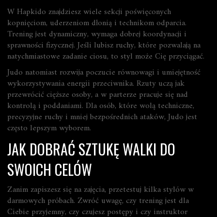
W Hapkido znajdziesz wiele sekcji poświęconych
kopnięciom, uderzeniom dłonią i technikom odparcia.
Trening jest dynamiczny, wymaga dobrej koordynacji i
sprawności fizycznej. Jeśli lubisz ruchy, które pozwalają na
natychmiastowe zadanie ciosu, to styl może Cię przyciągać.
Judo natomiast rozwija poczucie równowagi i umiejętność
wykorzystywania energii przeciwnika. Rzuty uczą jak
przewrócić cięższe osoby, a w parterze pracuje się nad
kontrolą i poddaniami. Dla osób, które wolą techniczne,
precyzyjne ruchy i mniej bezpośrednich ataków, Judo jest
często lepszym wyborem.
JAK DOBRAĆ SZTUKĘ WALKI DO
SWOICH CELÓW
Zanim zapiszesz się na zajęcia, przetestuj kilka stylów w
darmowych próbach. Zwróć uwagę, czy trening jest dla
Ciebie przyjemny, czy czujesz postępy i czy instruktor