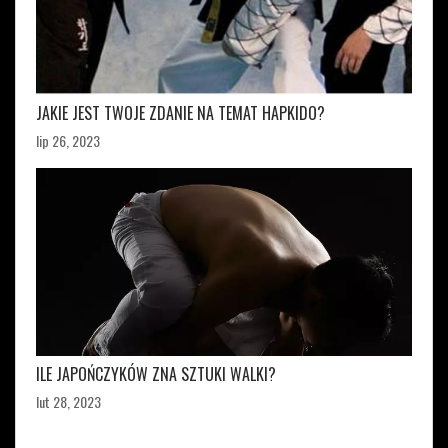
JAKIE JEST TWOJE ZDANIE NA TEMAT HAPKIDO?
lip 26, 2023
ILE JAPOŃCZYKÓW ZNA SZTUKI WALKI?
lut 28, 2023