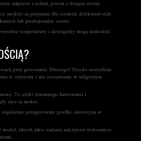
za, najpierw z jednej, potem z drugiej strony.
e modele są przyjazne dla cienkiej, delikatnej stali
 kamień lub profesjonalny serwis.
– wysokie temperatury i detergenty mogą uszkodzić
OŚCIĄ?
owach przy gotowaniu. Dlaczego? Przede wszystkim
larnie je ostrzemy i nie zostawiamy w wilgotnym
nowy. To efekt starannego hartowania i
dy ręce są mokre.
a regularnie przygotowuje posiłki, inwestycja w
 model, określ, jakie zadania najczęściej wykonujesz
atami.