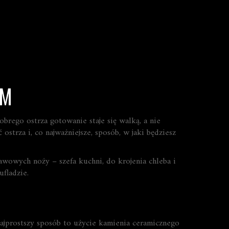
EM
obrego ostrza gotowanie staje się walką, a nie
ostrza i, co najważniejsze, sposób, w jaki będziesz
awowych noży – szefa kuchni, do krojenia chleba i
fladzie.
. Najprostszy sposób to użycie kamienia ceramicznego