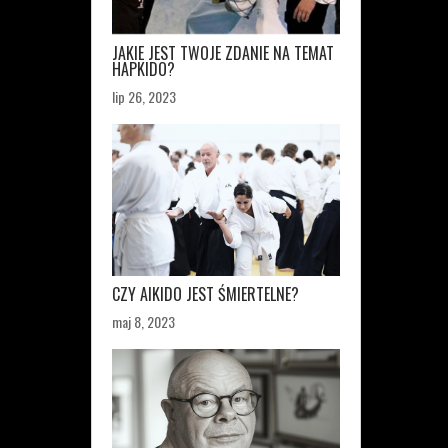
JAKIE JEST TWOJE ZDANIE NA TEMAT
HAPKIDO?
lip 26, 2023
CZY AIKIDO JEST ŚMIERTELNE?
maj 8, 2023