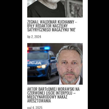
ŻEGNAJ, WALDEMAR KUCHANNY -
BYŁY REDAKTOR NACZELNY
SATYRYCZNEGO MAGAZYNU 'NIE'
lip 2, 2024
AKTOR BARTŁOMIEJ MORAWSKI NA
CZERWONEJ LIŚCIE INTERPOLU –
MIĘDZYNARODOWY NAKAZ
ARESZTOWANIA
paź 4, 2025