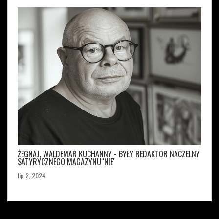
ŻEGNAJ, WALDEMAR KUCHANNY - BYŁY REDAKTOR NACZELNY
SATYRYCZNEGO MAGAZYNU 'NIE'
lip 2, 2024