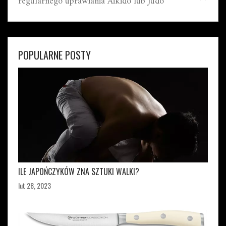
regularnego uprawiania Aikido lub Judo"
POPULARNE POSTY
ILE JAPOŃCZYKÓW ZNA SZTUKI WALKI?
lut 28, 2023