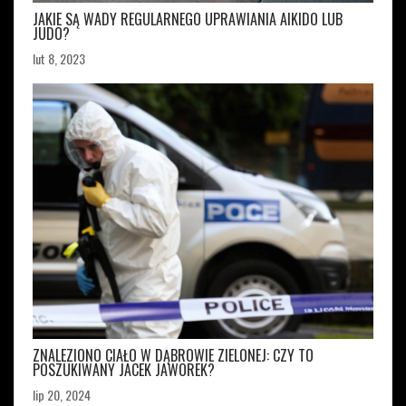
JAKIE SĄ WADY REGULARNEGO UPRAWIANIA AIKIDO LUB
JUDO?
lut 8, 2023
ZNALEZIONO CIAŁO W DĄBROWIE ZIELONEJ: CZY TO
POSZUKIWANY JACEK JAWOREK?
lip 20, 2024