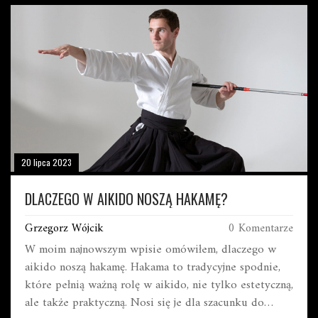
20 lipca 2023
DLACZEGO W AIKIDO NOSZĄ HAKAMĘ?
Grzegorz Wójcik
0 Komentarze
W moim najnowszym wpisie omówiłem, dlaczego w
aikido noszą hakamę. Hakama to tradycyjne spodnie,
które pełnią ważną rolę w aikido, nie tylko estetyczną,
ale także praktyczną. Nosi się je dla szacunku do