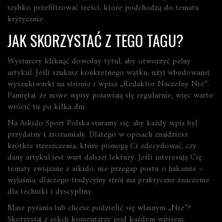
szybko przefiltrować treści, które podchodzą do tematu
krytycznie.
JAK SKORZYSTAĆ Z TEGO TAGU?
Wystarczy kliknąć dowolny tytuł, aby otworzyć pełny
artykuł. Jeśli szukasz konkretnego wątku, użyj wbudowanej
wyszukiwarki na stronie i wpisz „Redaktor Naczelny Nie”.
Pamiętaj, że nowe wpisy pojawiają się regularnie, więc warto
wrócić tu po kilka dni.
Na Aikido Sport Polska staramy się, aby każdy wpis był
przydatny i zrozumiały. Dlatego w opisach znajdziesz
krótkie streszczenia, które pomogą Ci zdecydować, czy
dany artykuł jest wart dalszej lektury. Jeśli interesują Cię
tematy związane z aikido, nie przegap postu o hakamie –
wyjaśnia, dlaczego tradycyjny strój ma praktyczne znaczenie
dla techniki i dyscypliny.
Masz pytania lub chcesz podzielić się własnym „Nie”?
Skorzystaj z sekcji komentarzy pod każdym wpisem.