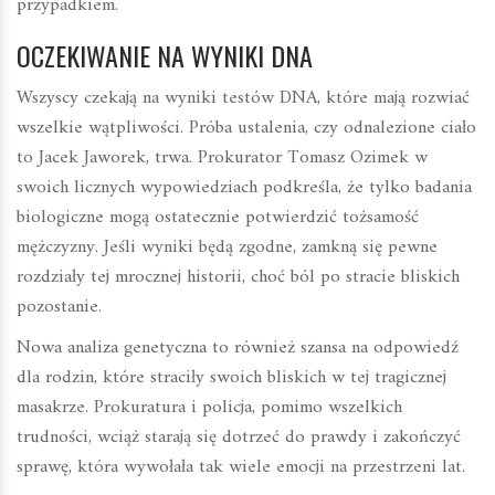
przypadkiem.
OCZEKIWANIE NA WYNIKI DNA
Wszyscy czekają na wyniki testów DNA, które mają rozwiać
wszelkie wątpliwości. Próba ustalenia, czy odnalezione ciało
to Jacek Jaworek, trwa. Prokurator Tomasz Ozimek w
swoich licznych wypowiedziach podkreśla, że tylko badania
biologiczne mogą ostatecznie potwierdzić tożsamość
mężczyzny. Jeśli wyniki będą zgodne, zamkną się pewne
rozdziały tej mrocznej historii, choć ból po stracie bliskich
pozostanie.
Nowa analiza genetyczna to również szansa na odpowiedź
dla rodzin, które straciły swoich bliskich w tej tragicznej
masakrze. Prokuratura i policja, pomimo wszelkich
trudności, wciąż starają się dotrzeć do prawdy i zakończyć
sprawę, która wywołała tak wiele emocji na przestrzeni lat.