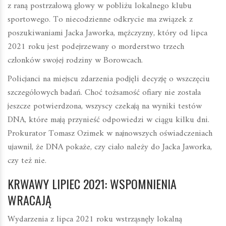
z raną postrzałową głowy w pobliżu lokalnego klubu
sportowego. To niecodzienne odkrycie ma związek z
poszukiwaniami Jacka Jaworka, mężczyzny, który od lipca
2021 roku jest podejrzewany o morderstwo trzech
członków swojej rodziny w Borowcach.
Policjanci na miejscu zdarzenia podjęli decyzję o wszczęciu
szczegółowych badań. Choć tożsamość ofiary nie została
jeszcze potwierdzona, wszyscy czekają na wyniki testów
DNA, które mają przynieść odpowiedzi w ciągu kilku dni.
Prokurator Tomasz Ozimek w najnowszych oświadczeniach
ujawnił, że DNA pokaże, czy ciało należy do Jacka Jaworka,
czy też nie.
KRWAWY LIPIEC 2021: WSPOMNIENIA
WRACAJĄ
Wydarzenia z lipca 2021 roku wstrząsnęły lokalną