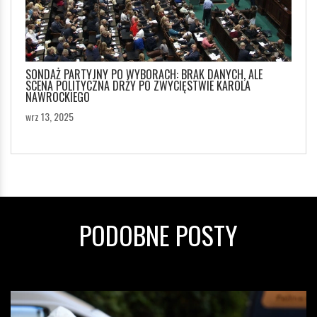
SONDAŻ PARTYJNY PO WYBORACH: BRAK DANYCH, ALE
SCENA POLITYCZNA DRŻY PO ZWYCIĘSTWIE KAROLA
NAWROCKIEGO
wrz 13, 2025
PODOBNE POSTY