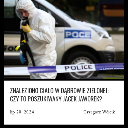
ZNALEZIONO CIAŁO W DĄBROWIE ZIELONEJ:
CZY TO POSZUKIWANY JACEK JAWOREK?
lip 20, 2024
Grzegorz Wójcik