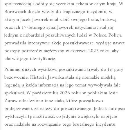
społecznością i odbiły się szerokim echem w całym kraju. W
Borowcach doszło wtedy do tragicznego incydentu, w
którym Jacek Jaworek miał zabić swojego brata, bratową
oraz ich 17-letniego syna. Jaworek natychmiast stał się
jednym z najbardziej poszukiwanych ludzi w Polsce. Policja
prowadziła intensywne akcje poszukiwawcze, wydając nawet
postępy portretów mężczyzny w czerwcu 2023 roku, aby
ułatwić jego identyfikację.
Pomimo dużych wysiłków, poszukiwania trwały do tej pory
bezowocnie. Historia Jaworka stała się niemalże miejską
legendą, a każda informacja na jego temat wywoływała fale
spekulacji. W październiku 2023 roku w pobliskim lesie
Żuraw odnaleziono inne ciało, które początkowo
podejrzewano, że należy do poszukiwanego. Jednak autopsja
wykluczyła tę możliwość, co jedynie zwiększyło napięcie
oraz nadzieje na rozwiązanie tego brutalnego incydentu.