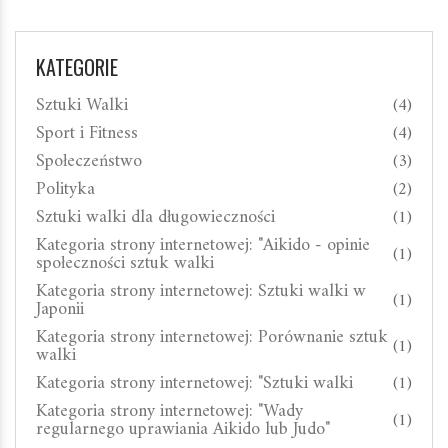
KATEGORIE
Sztuki Walki
(4)
Sport i Fitness
(4)
Społeczeństwo
(3)
Polityka
(2)
Sztuki walki dla długowieczności
(1)
Kategoria strony internetowej: "Aikido - opinie
(1)
społeczności sztuk walki
Kategoria strony internetowej: Sztuki walki w
(1)
Japonii
Kategoria strony internetowej: Porównanie sztuk
(1)
walki
Kategoria strony internetowej: "Sztuki walki
(1)
Kategoria strony internetowej: "Wady
(1)
regularnego uprawiania Aikido lub Judo"