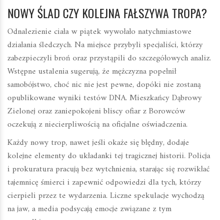
NOWY ŚLAD CZY KOLEJNA FAŁSZYWA TROPA?
Odnalezienie ciała w piątek wywołało natychmiastowe
działania śledczych. Na miejsce przybyli specjaliści, którzy
zabezpieczyli broń oraz przystąpili do szczegółowych analiz.
Wstępne ustalenia sugerują, że mężczyzna popełnił
samobójstwo, choć nic nie jest pewne, dopóki nie zostaną
opublikowane wyniki testów DNA. Mieszkańcy Dąbrowy
Zielonej oraz zaniepokojeni bliscy ofiar z Borowców
oczekują z niecierpliwością na oficjalne oświadczenia.
Każdy nowy trop, nawet jeśli okaże się błędny, dodaje
kolejne elementy do układanki tej tragicznej historii. Policja
i prokuratura pracują bez wytchnienia, starając się rozwikłać
tajemnicę śmierci i zapewnić odpowiedzi dla tych, którzy
cierpieli przez te wydarzenia. Liczne spekulacje wychodzą
na jaw, a media podsycają emocje związane z tym