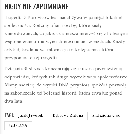
NIGDY NIE ZAPOMNIANE
Tragedia z Borowców jest nadal żywa w pamięci lokalnej
społeczności. Rodziny ofiar i osoby, które znały
zamordowanych, co jakiś czas muszą mierzyć się z bolesnymi
wspomnieniami i nowymi doniesieniami w mediach. Każdy
artykuł, każda nowa informacja to kolejna rana, która
przypomina o tej tragedii.
Działania śledczych koncentrują się teraz na przyniesieniu
odpowiedzi, których tak długo wyczekiwało społeczeństwo.
Mamy nadzieję, że wyniki DNA przyniosą spokój i pozwolą
na zakończenie tej bolesnej historii, która trwa już ponad
dwa lata.
TAGI:
Jacek Jaworek
Dąbrowa Zielona
znaleziono ciało
testy DNA