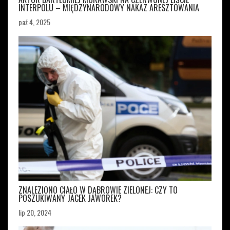
INTERPOLU – MIĘDZYNARODOWY NAKAZ ARESZTOWANIA
paź 4, 2025
ZNALEZIONO CIAŁO W DĄBROWIE ZIELONEJ: CZY TO
POSZUKIWANY JACEK JAWOREK?
lip 20, 2024