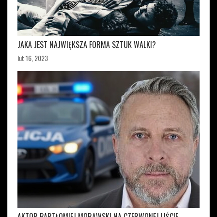
JAKA JEST NAJWIĘKSZA FORMA SZTUK WALKI?
lut 16, 2023
AKTOR BARTŁOMIEJ MORAWSKI NA CZERWONEJ LIŚCIE